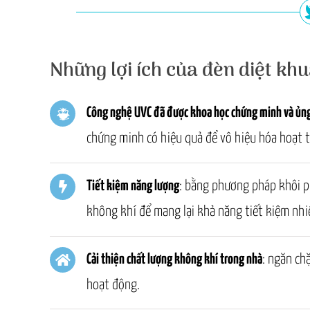
Những lợi ích của đèn diệt kh
Công nghệ UVC đã được khoa học chứng minh và ủn
chứng minh có hiệu quả để vô hiệu hóa hoạt tí
Tiết kiệm năng lượng
: bằng phương pháp khôi p
không khí để mang lại khả năng tiết kiệm nhiê
Cải thiện chất lượng không khí trong nhà
: ngăn ch
hoạt động.