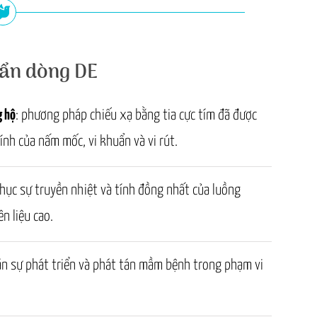
uẩn dòng DE
g hộ
: phương pháp chiếu xạ bằng tia cực tím đã được
nh của nấm mốc, vi khuẩn và vi rút.
hục sự truyền nhiệt và tính đồng nhất của luồng
n liệu cao.
ặn sự phát triển và phát tán mầm bệnh trong phạm vi