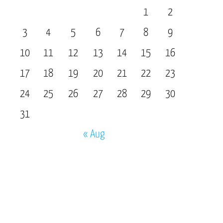
1
2
3
4
5
6
7
8
9
10
11
12
13
14
15
16
17
18
19
20
21
22
23
24
25
26
27
28
29
30
31
« Aug