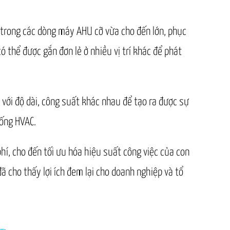
n trong các dòng máy AHU cỡ vừa cho đến lớn, phục
ó thể được gắn đơn lẻ ở nhiều vị trí khác để phát
ới độ dài, công suất khác nhau để tạo ra được sự
hống HVAC.
phí, cho đến tối ưu hóa hiệu suất công việc của con
đã cho thấy lợi ích đem lại cho doanh nghiệp và tổ