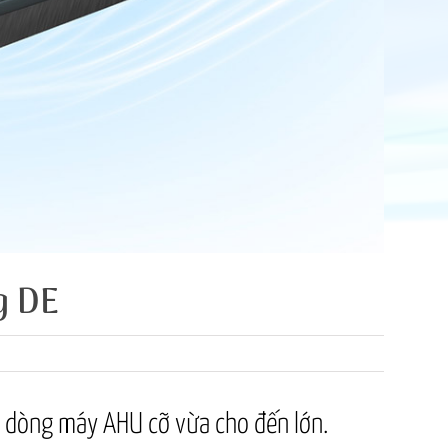
g DE
c dòng máy AHU cỡ vừa cho đến lớn.