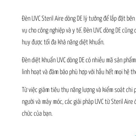
Đèn UVC Steril Aire dòng DE lý tưởng để lắp đặt bê
vụ cho công nghiệp và y tế. Đèn UVC dòng DE cũng c
huy được tối đa khả năng diệt khuẩn.
Đèn diệt khuẩn UVC dòng DE có nhiều mã sản phẩm v
linh hoạt và đảm bảo phù hợp với hầu hết mọi hệ t
Từ việc giảm tiêu thụ năng lượng và kiểm soát chi 
người và máy móc, các giải pháp UVC từ Steril Aire 
chức của bạn.