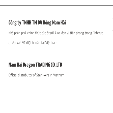
Công ty TNHH TM DV Rồng Nam Hải
Nhà phân phối chính thức của Steril-Aire, đơn vị tiên phong trong lĩnh vực
chiếu xạ UVC diệt khuẩn tại Việt Nam
Nam Hai Dragon TRADING CO.,LTD
Official distributor of Steril-Aire in Vietnam